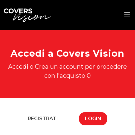
Accedi a Covers Vision
Accedi o Crea un account per procedere
con l'acquisto 0
REGISTRATI
LOGIN